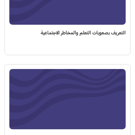
عريف بصعوبات التعلم والمخاطر الاجتماعية