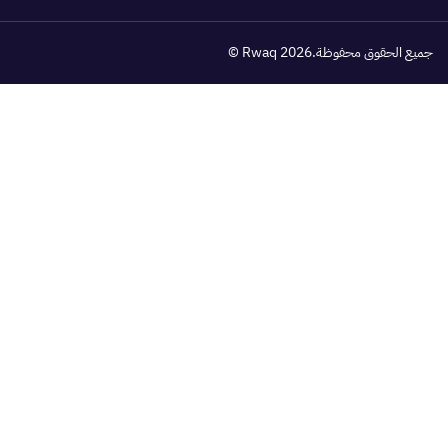
لحقوق محفوظة
.Rwaq 2026 ©