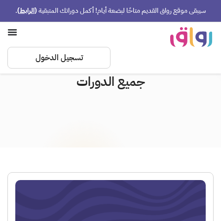
ى موقع رواق القديم متاحًا لبضعة أيام! أكمل دوراتك المتبقية
(
الرابط
)
.
تسجيل الدخول
جميع الدورات