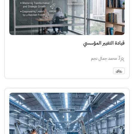
قيادة التغيير المؤسسي
أ. محمد جمال نجم
رواق