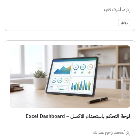
د. أشرف فقيه
رواق
لوحة التحكم باستخدام الاكسل – Excel Dashboard
أ.محمد راجح عبدالله