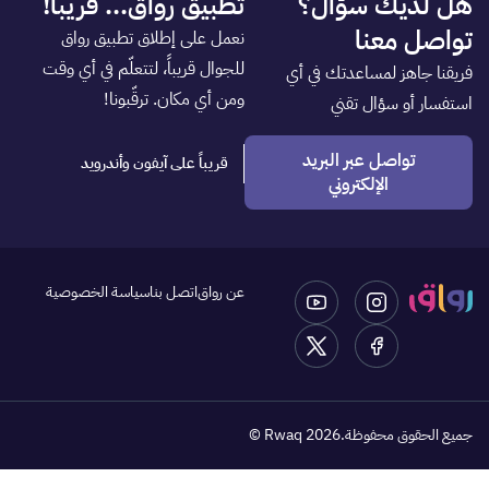
مقدمة في ريادة الأعمال
د. مجدي آل بركة
منشآت