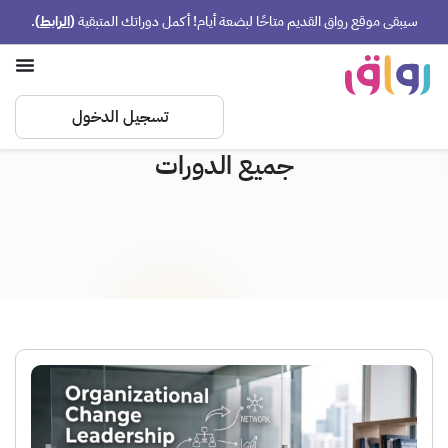
سيبقى موقع رواق القديم متاحًا لبضعة أيام! أكمل دوراتك المتبقية
(
الرابط
)
.
تسجيل الدخول
جميع الدورات