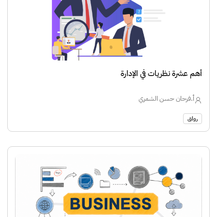
أهم عشرة نظريات في الإدارة
أ.فرحان حسن الشمري
رواق