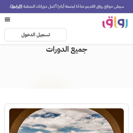
سيبقى موقع رواق القديم متاحًا لبضعة أيام! أكمل دوراتك المتبقية
(
الرابط
)
.
تسجيل الدخول
جميع الدورات