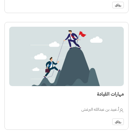
رواق
مهارات القيادة
أ.عبيد بن عبدالله البرغش
رواق