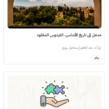
مدخل إلى تاريخ الأندلس، الفردوس المفقود
أ.د. عبد الغفور إسماعيل روزي
رواق