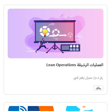
العمليات الرشيقة Lean Operations
د.م/ جميل زهير كتبي
رواق