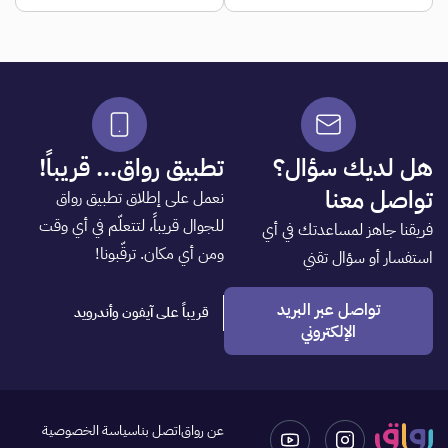
هل لديك سؤال؟
تطبيق رواق... قريباً!
تواصل معنا
نعمل على إطلاق تطبيق رواق
للجوال قريباً، لتتعلّم في أي وقت
فريقنا جاهز لمساعدتك في أي
ومن أي مكان. ترقّبونا!
استفسار أو سؤال تقني
تواصل عبر البريد
قريباً على آيفون وأندرويد
الإلكتروني
عن رواق
اتصل بنا
سياسة الخصوصية