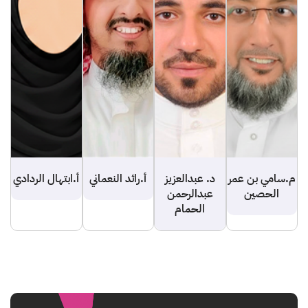
م.سامي بن عمر
د. عبدالعزيز
أ.رائد النعماني
أ.ابتهال الردادي
الحصين
عبدالرحمن
الحمام