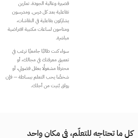
قصيرة وعالية الجودة. تمارين
تفاعلية بعد كل درس. ومدرسون
يشاركون بفاعلية في النقاشات،
ومتاحون لساعات مكتبية افتراضية
مباشرة.
سواء كنت طالبًا جامعيًا ترغب في
تعميق معرفتك في مجالك، أو
محترفًا مشغولًا بعقل فضولي، أو
شخصًا يحب التعلم ببساطة — فإن
رواق بُنيت من أجلك.
كل ما تحتاجه للتعلّم، في مكان واحد