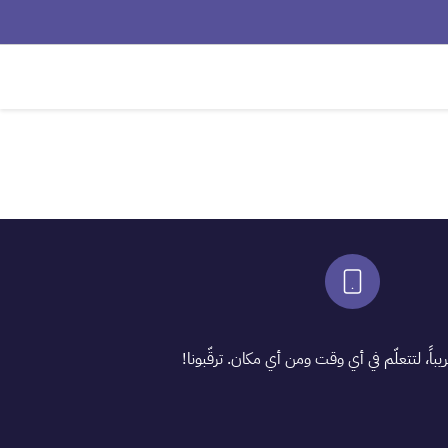
ً، لتتعلّم في أي وقت ومن أي مكان. ترقّبونا!